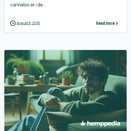
cannabis er i de...
august 8, 2018
Read more
0