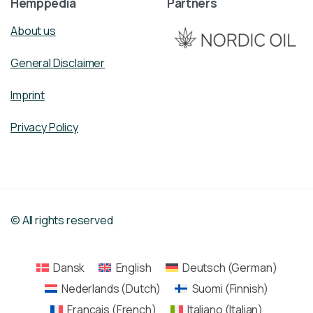
Hemppedia
Partners
About us
General Disclaimer
Imprint
Privacy Policy
© All rights reserved
Dansk
English
Deutsch
(
German
)
Nederlands
(
Dutch
)
Suomi
(
Finnish
)
Français
(
French
)
Italiano
(
Italian
)