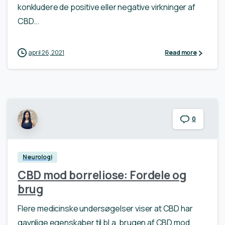
konkludere de positive eller negative virkninger af
CBD...
april 26, 2021
Read more
0
Neurologi
CBD mod borreliose: Fordele og
brug
Flere medicinske undersøgelser viser at CBD har
gavnlige egenskaber til bl.a. brugen af CBD mod