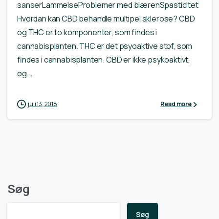
sanserLammelseProblemer med blærenSpasticitet
Hvordan kan CBD behandle multipel sklerose? CBD
og THC er to komponenter, som findes i
cannabisplanten. THC er det psyoaktive stof, som
findes i cannabisplanten. CBD er ikke psykoaktivt,
og...
juli 13, 2018
Read more
Søg
Søg