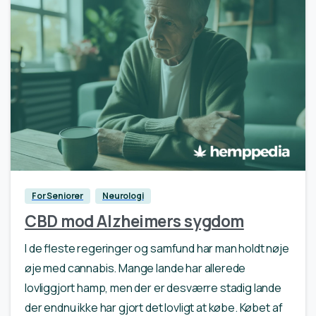
0
For Seniorer
Neurologi
CBD mod Alzheimers sygdom
I de fleste regeringer og samfund har man holdt nøje
øje med cannabis. Mange lande har allerede
lovliggjort hamp, men der er desværre stadig lande
der endnu ikke har gjort det lovligt at købe. Købet af