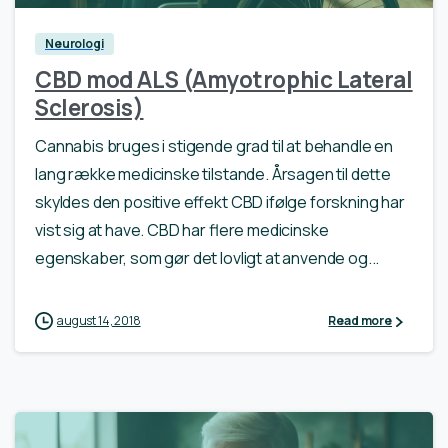
Neurologi
CBD mod ALS (Amyotrophic Lateral
Sclerosis)
Cannabis bruges i stigende grad til at behandle en
lang række medicinske tilstande. Årsagen til dette
skyldes den positive effekt CBD ifølge forskning har
vist sig at have. CBD har flere medicinske
egenskaber, som gør det lovligt at anvende og...
august 14, 2018
Read more