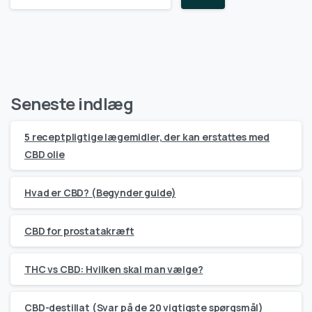
Seneste indlæg
5 receptpligtige lægemidler, der kan erstattes med
CBD olie
Hvad er CBD? (Begynder guide)
CBD for prostatakræft
THC vs CBD: Hvilken skal man vælge?
CBD-destillat (Svar på de 20 vigtigste spørgsmål)