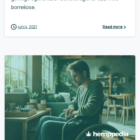
borreliose.
juni 4, 2021
Read more
0