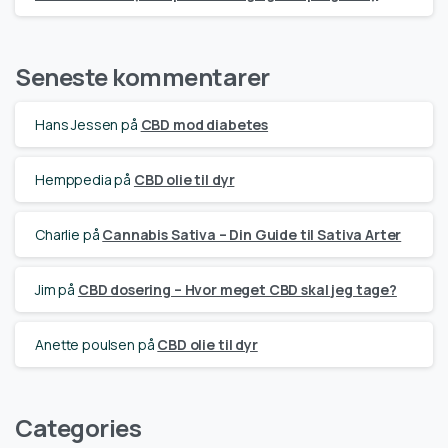
Seneste kommentarer
Hans Jessen
på
CBD mod diabetes
Hemppedia
på
CBD olie til dyr
Charlie
på
Cannabis Sativa – Din Guide til Sativa Arter
Jim
på
CBD dosering – Hvor meget CBD skal jeg tage?
Anette poulsen
på
CBD olie til dyr
Categories