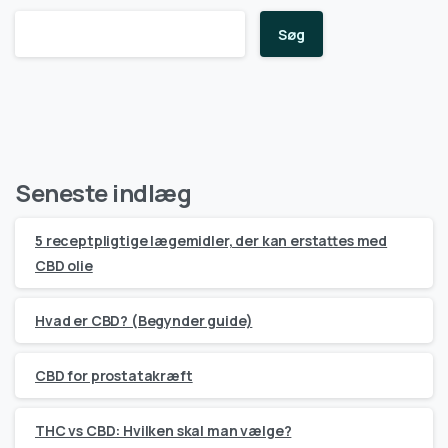
Søg
Seneste indlæg
5 receptpligtige lægemidler, der kan erstattes med
CBD olie
Hvad er CBD? (Begynder guide)
CBD for prostatakræft
THC vs CBD: Hvilken skal man vælge?