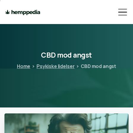
CBD
mod
angst
Home
Psykiske lidelser
CBD mod angst