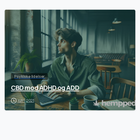
Psykiske lidelser
CBD mod ADHD og ADD
juli 1, 2021