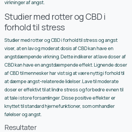
virkninger af angst.
Studier med rotter og CBD i
forhold til stress
Studier med rotter og CBD i forhold til stress og angst
viser, at en lav og moderat dosis af CBD kan have en
angstdæmpende virkning. Dette indikerer at lave doser af
CBD kan have en angstdæmpende effekt. Lignende doser
af CBD til mennesker har vist sig at være nyttig i forhold til
at dæmpe angst-relaterede lidelser. Lave til moderate
doser er effektivt til at lindre stress og forbedre evnen til
at tale i store forsamlinger. Disse positive effekter er
knyttet til standard hjernefunktioner, som omhandler
følelser og angst.
Resultater