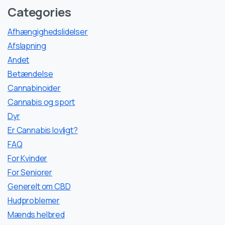
Categories
Afhængighedslidelser
Afslapning
Andet
Betændelse
Cannabinoider
Cannabis og sport
Dyr
Er Cannabis lovligt?
FAQ
For Kvinder
For Seniorer
Generelt om CBD
Hudproblemer
Mænds helbred