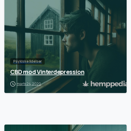
Psykiske lidelser
CBD mod Vinterdepression
marts 24, 2020