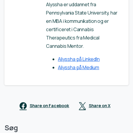
Alyssha er uddannet fra
Pennsylvania State University, har
en MBA i kommunikation og er
certificeret i Cannabis
Therapeutics fra Medical
Cannabis Mentor.
Aliyssha på LinkedIn
Aliyssha på Medium
Share on Facebook
Share on X
Søg