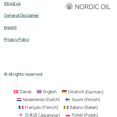
About us
General Disclaimer
Imprint
Privacy Policy
© All rights reserved
Dansk
English
Deutsch
(
German
)
Nederlands
(
Dutch
)
Suomi
(
Finnish
)
Français
(
French
)
Italiano
(
Italian
)
日本語
(
Japanese
)
Polski
(
Polish
)