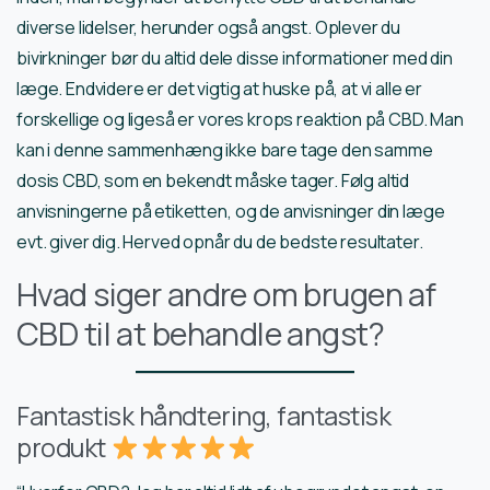
diverse lidelser, herunder også angst. Oplever du
bivirkninger bør du altid dele disse informationer med din
læge. Endvidere er det vigtig at huske på, at vi alle er
forskellige og ligeså er vores krops reaktion på CBD. Man
kan i denne sammenhæng ikke bare tage den samme
dosis CBD, som en bekendt måske tager. Følg altid
anvisningerne på etiketten, og de anvisninger din læge
evt. giver dig. Herved opnår du de bedste resultater.
Hvad siger andre om brugen af
CBD til at behandle angst?
Fantastisk håndtering, fantastisk
produkt