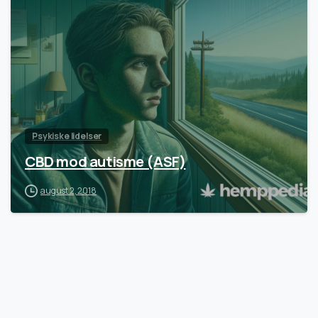
Psykiske lidelser
CBD mod autisme (ASF)
august 2, 2018