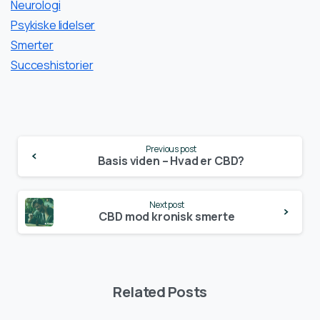
Neurologi
Psykiske lidelser
Smerter
Succeshistorier
Continue
Previous post
Reading
Basis viden – Hvad er CBD?
Next post
CBD mod kronisk smerte
Related Posts