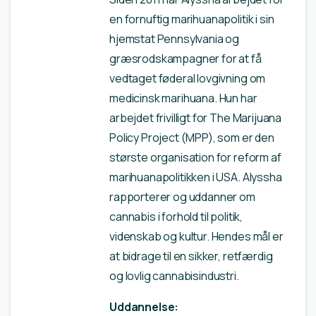
en fornuftig marihuanapolitik i sin
hjemstat Pennsylvania og
græsrodskampagner for at få
vedtaget føderal lovgivning om
medicinsk marihuana. Hun har
arbejdet frivilligt for The Marijuana
Policy Project (MPP), som er den
største organisation for reform af
marihuanapolitikken i USA. Alyssha
rapporterer og uddanner om
cannabis i forhold til politik,
videnskab og kultur. Hendes mål er
at bidrage til en sikker, retfærdig
og lovlig cannabisindustri.
Uddannelse: