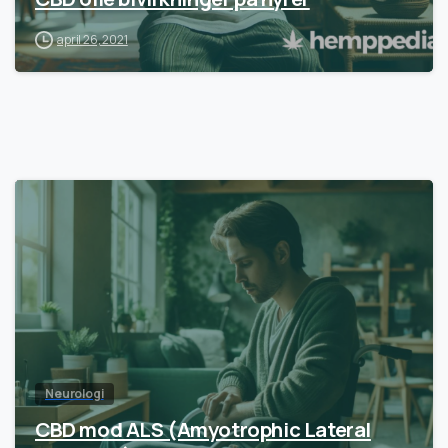
april 26, 2021
Neurologi
CBD mod ALS (Amyotrophic Lateral