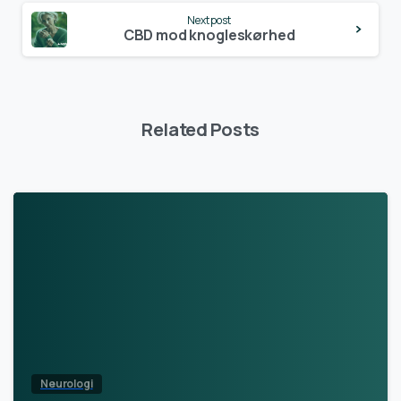
Next post
CBD mod knogleskørhed
Related Posts
Neurologi