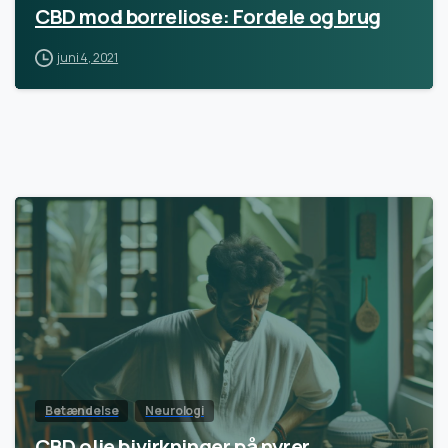
CBD mod borreliose: Fordele og brug
juni 4, 2021
Betændelse
Neurologi
CBD olie bivirkninger på nyrer