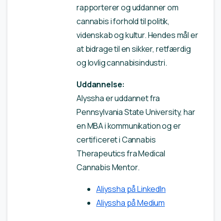
rapporterer og uddanner om
cannabis i forhold til politik,
videnskab og kultur. Hendes mål er
at bidrage til en sikker, retfærdig
og lovlig cannabisindustri.
Uddannelse:
Alyssha er uddannet fra
Pennsylvania State University, har
en MBA i kommunikation og er
certificeret i Cannabis
Therapeutics fra Medical
Cannabis Mentor.
Aliyssha på LinkedIn
Aliyssha på Medium