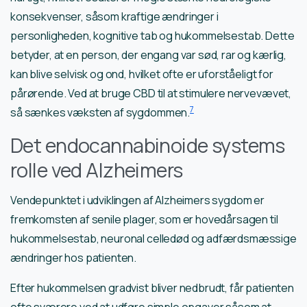
konsekvenser, såsom kraftige ændringer i
personligheden, kognitive tab og hukommelsestab. Dette
betyder, at en person, der engang var sød, rar og kærlig,
kan blive selvisk og ond, hvilket ofte er uforståeligt for
pårørende. Ved at bruge CBD til at stimulere nervevævet,
7
så sænkes væksten af sygdommen.
Det endocannabinoide systems
rolle ved Alzheimers
Vendepunktet i udviklingen af Alzheimers sygdom er
fremkomsten af senile plager, som er hovedårsagen til
hukommelsestab, neuronal celledød og adfærdsmæssige
ændringer hos patienten.
Efter hukommelsen gradvist bliver nedbrudt, får patienten