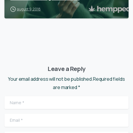
august 9, 2018
Leave a Reply
Your email address will not be published.Required fields
are marked *
Name
*
Email
*