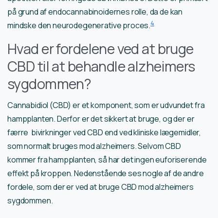
på grund af endocannabinoidernes rolle, da de kan
4
mindske den neurodegenerative proces.
Hvad er fordelene ved at bruge
CBD til at behandle alzheimers
sygdommen?
Cannabidiol (CBD) er et komponent, som er udvundet fra
hampplanten. Derfor er det sikkert at bruge, og der er
færre bivirkninger ved CBD end ved kliniske lægemidler,
som normalt bruges mod alzheimers. Selvom CBD
kommer fra hampplanten, så har det ingen euforiserende
effekt på kroppen. Nedenstående ses nogle af de andre
fordele, som der er ved at bruge CBD mod alzheimers
sygdommen.