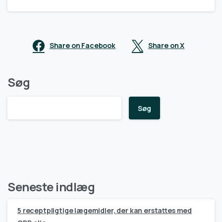
Share on Facebook
Share on X
Søg
Søg
Seneste indlæg
5 receptpligtige lægemidler, der kan erstattes med