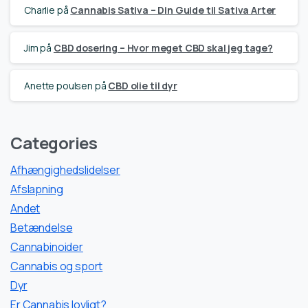
Charlie
på
Cannabis Sativa – Din Guide til Sativa Arter
Jim
på
CBD dosering – Hvor meget CBD skal jeg tage?
Anette poulsen
på
CBD olie til dyr
Categories
Afhængighedslidelser
Afslapning
Andet
Betændelse
Cannabinoider
Cannabis og sport
Dyr
Er Cannabis lovligt?