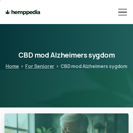
CBD
mod
Alzheimers
sygdom
Home
For Seniorer
CBD mod Alzheimers sygdom