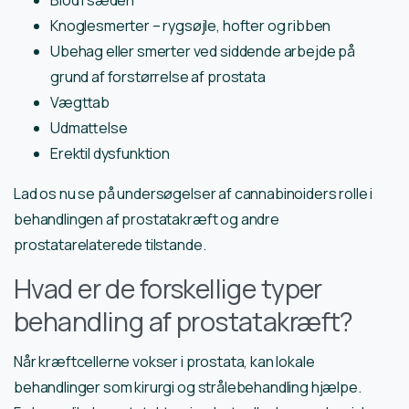
Blod i sæden
Knoglesmerter – rygsøjle, hofter og ribben
Ubehag eller smerter ved siddende arbejde på
grund af forstørrelse af prostata
Vægttab
Udmattelse
Erektil dysfunktion
Lad os nu se på undersøgelser af cannabinoiders rolle i
behandlingen af prostatakræft og andre
prostatarelaterede tilstande.
Hvad er de forskellige typer
behandling af prostatakræft?
Når kræftcellerne vokser i prostata, kan lokale
behandlinger som kirurgi og strålebehandling hjælpe.