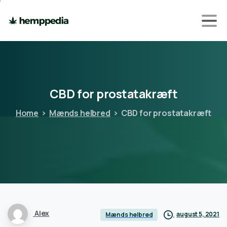
CBD
for
prostatakræft
Home
Mænds helbred
CBD for prostatakræft
Alex
august 5, 2021
Mænds helbred