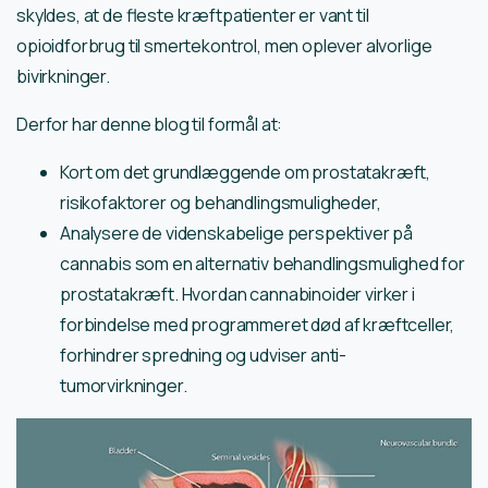
skyldes, at de fleste kræftpatienter er vant til
opioidforbrug til smertekontrol, men oplever alvorlige
bivirkninger.
Derfor har denne blog til formål at:
Kort om det grundlæggende om prostatakræft,
risikofaktorer og behandlingsmuligheder,
Analysere de videnskabelige perspektiver på
cannabis som en alternativ behandlingsmulighed for
prostatakræft. Hvordan cannabinoider virker i
forbindelse med programmeret død af kræftceller,
forhindrer spredning og udviser anti-
tumorvirkninger.