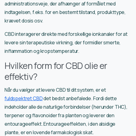
administrationsveje, der afhænger af formålet med
indtagelsen, f.eks. for en bestemt tilstand, produkttype,
krævet dosis osv.
CBD interagerer direkte med forskellige ionkanaler for at
levere sin terapeutiske virkning, der formidler smerte,
inflammation og kropstemperatur.
Hvilken form for CBD olie er
effektiv?
Når du vælger at levere CBD til dit system, er et
fuldspektret CBD
det bedst anbefalede. Fordi dette
indeholder alle de naturlige forbindelser (herunder THC),
terpener og flavonoider fra planten og leverer den
entourageeffekt. Entourageeffekten, i den alsidige
plante, er en lovende farmakologisk skat.