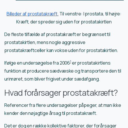
Billeder af prostatakræft.
Til venstre: I prostata, til højre:
Kræft, der spreder sig uden for prostatakirtlen
De fleste tilfælde af prostatakræft er begrænset til
prostatakirtlen, mens nogle aggressive
prostatakræftceller kan vokse uden for prostatakirtlen.
1
Ifølge en undersøgelse fra 2006
er prostatakirtlens
funktion at producere sædvæske og transportere den til
urinrøret, som bliver frigivet under sædafgang.
Hvad forårsager prostatakræft?
Referencer fra flere undersøgelser påpeger, at man ikke
kender den nøjagtige årsag til prostatakræft.
Det er dog en række kollektive faktorer, der forårsager