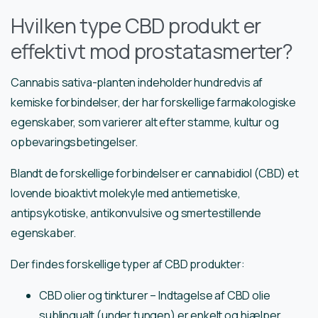
Hvilken type CBD produkt er
effektivt mod prostatasmerter?
Cannabis sativa-planten indeholder hundredvis af
kemiske forbindelser, der har forskellige farmakologiske
egenskaber, som varierer alt efter stamme, kultur og
opbevaringsbetingelser.
Blandt de forskellige forbindelser er cannabidiol (CBD) et
lovende bioaktivt molekyle med antiemetiske,
antipsykotiske, antikonvulsive og smertestillende
egenskaber.
Der findes forskellige typer af CBD produkter:
CBD olier og tinkturer – Indtagelse af CBD olie
sublingualt (under tungen) er enkelt og hjælper