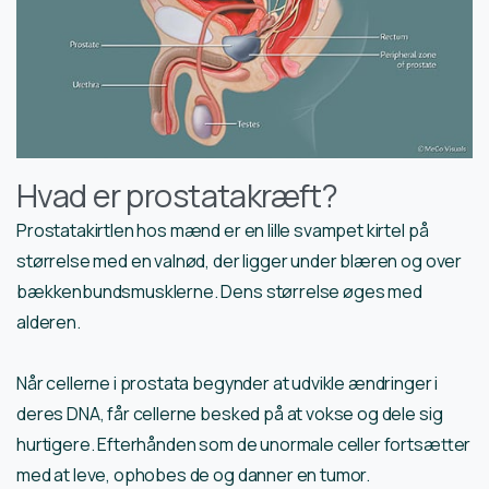
Hvad er prostatakræft?
Prostatakirtlen hos mænd er en lille svampet kirtel på
størrelse med en valnød, der ligger under blæren og over
bækkenbundsmusklerne. Dens størrelse øges med
alderen.
Når cellerne i prostata begynder at udvikle ændringer i
deres DNA, får cellerne besked på at vokse og dele sig
hurtigere. Efterhånden som de unormale celler fortsætter
med at leve, ophobes de og danner en tumor.