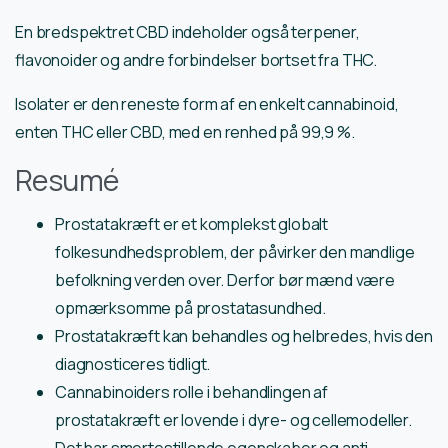
En bredspektret CBD indeholder også terpener,
flavonoider og andre forbindelser bortset fra THC.
Isolater er den reneste form af en enkelt cannabinoid,
enten THC eller CBD, med en renhed på 99,9 %.
Resumé
Prostatakræft er et komplekst globalt
folkesundhedsproblem, der påvirker den mandlige
befolkning verden over. Derfor bør mænd være
opmærksomme på prostatasundhed.
Prostatakræft kan behandles og helbredes, hvis den
diagnosticeres tidligt.
Cannabinoiders rolle i behandlingen af
prostatakræft er lovende i dyre- og cellemodeller.