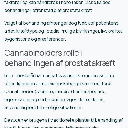
faktorer og kan håndteres i flere faser. Disse kaldes
behandlinger efter stadie af prostatakræft.
Valget af behandling afhænger dog typisk af patientens
alder, kræfttype og -stadie, mulige bivirkninger, livskvalitet,
sygehistorie og præferencer.
Cannabinoiders rolle i
behandlingen af prostatakræft
I de seneste år har cannabis vundet stor interesse fra
offentligheden og det videnskabelige samfund, fordi
cannabinoider (større og mindre) har terapeutiske
egenskaber, og derfor undersøges de for deres
anvendelighed i forskellige situationer.
Desuden er brugen af traditionelle planter til behandling af