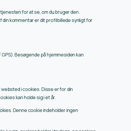
-tjenesten for at se, om du bruger den.
din kommentar er dit profilbillede synligt for
(EXIF GPS). Besøgende på hjemmesiden kan
websted i cookies. Disse er for din
kies kan holde sig i et år.
cookies. Denne cookie indeholder ingen