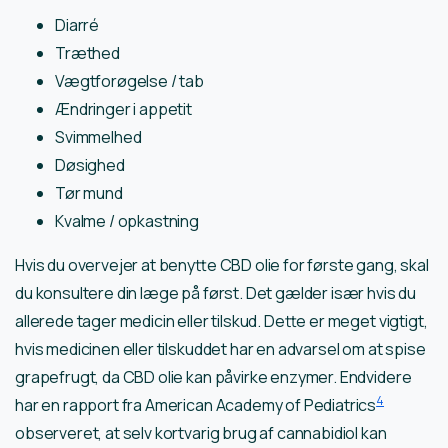
Diarré
Træthed
Vægtforøgelse / tab
Ændringer i appetit
Svimmelhed
Døsighed
Tør mund
Kvalme / opkastning
Hvis du overvejer at benytte CBD olie for første gang, skal
du konsultere din læge på først. Det gælder især hvis du
allerede tager medicin eller tilskud. Dette er meget vigtigt,
hvis medicinen eller tilskuddet har en advarsel om at spise
grapefrugt, da CBD olie kan påvirke enzymer. Endvidere
4
har en rapport fra American Academy of Pediatrics
observeret, at selv kortvarig brug af cannabidiol kan