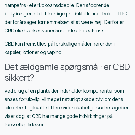
hampefrø- eller kokosnøddeolie. Den afgørende
betydning er, at det færdige produkt ikke indeholder THC,
der forårsager fornemmelsen af ​​at være ‘høj’. Derfor er
CBD olie hverken vanedannende eller euforisk.
CBD kan fremstilles på forskellige måder herunder i
kapsler, lotioner og vaping.
Det ældgamle spørgsmål: er CBD
sikkert?
Ved brug af en plante der indeholder komponenter som
anses for ulovlig, vil meget naturligt skabe tvivl om dens
sikkerhed og kvalitet. Flere videnskabelige undersøgelser
viser dog, at CBD har mange gode indvirkninger på
forskellige lidelser.