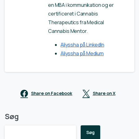
en MBA i kommunikation og er
certificeret i Cannabis
Therapeutics fra Medical
Cannabis Mentor.
Aliyssha på LinkedIn
Aliyssha på Medium
Share on Facebook
Share on X
Søg
Søg