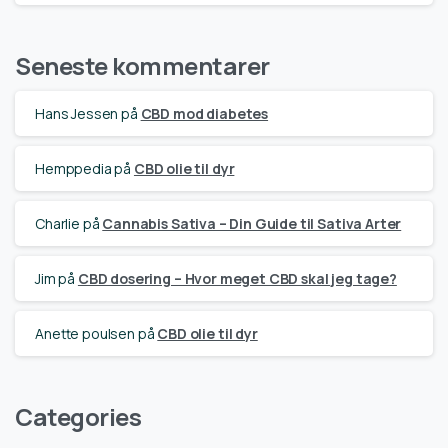
Seneste kommentarer
Hans Jessen
på
CBD mod diabetes
Hemppedia
på
CBD olie til dyr
Charlie
på
Cannabis Sativa – Din Guide til Sativa Arter
Jim
på
CBD dosering – Hvor meget CBD skal jeg tage?
Anette poulsen
på
CBD olie til dyr
Categories