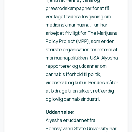
græsrodskampagner for at få
vedtaget føderal lovgivning om
medicinsk marihuana. Hun har
arbejdet frivilligt for The Marijuana
Policy Project (MPP), som er den
største organisation for reform af
marihuanapolitikken i USA. Alyssha
rapporterer og uddanner om
cannabis i forhold til politik,
videnskab og kultur. Hendes mål er
at bidrage til en sikker, retfærdig
og lovlig cannabisindustri.
Uddannelse:
Alyssha er uddannet fra
Pennsylvania State University, har