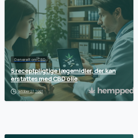
Generelt om CBD
5 receptpligtige lægemidler, der kan
erstattes med CBD olie
oktober 27, 2021