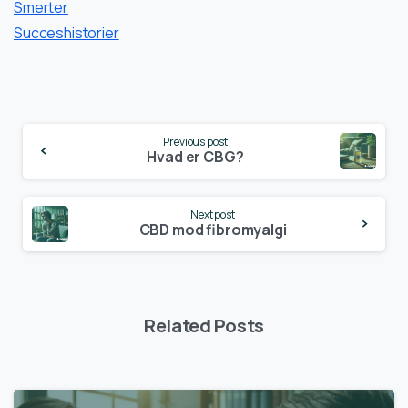
Smerter
Succeshistorier
Continue
Previous post
Reading
Hvad er CBG?
Next post
CBD mod fibromyalgi
Related Posts