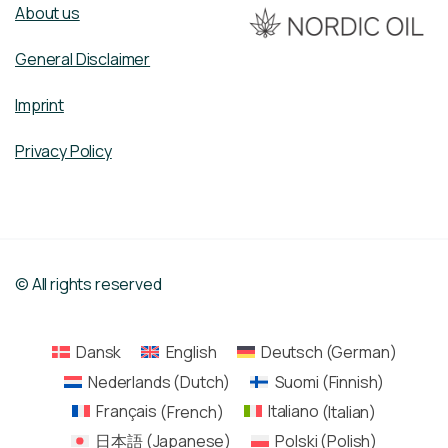
About us
General Disclaimer
Imprint
Privacy Policy
© All rights reserved
Dansk
English
Deutsch
(
German
)
Nederlands
(
Dutch
)
Suomi
(
Finnish
)
Français
(
French
)
Italiano
(
Italian
)
日本語
(
Japanese
)
Polski
(
Polish
)