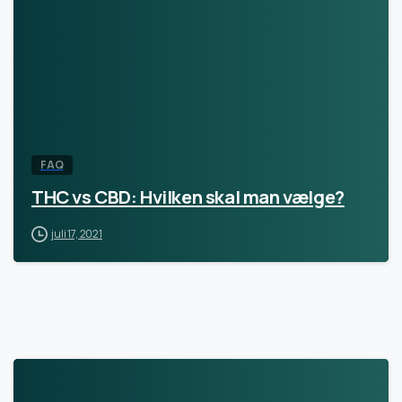
FAQ
THC vs CBD: Hvilken skal man vælge?
juli 17, 2021