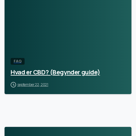
FAQ
Hvad er CBD? (Begynder guide)
september 22, 2021