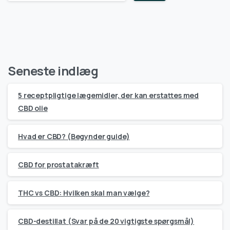
Seneste indlæg
5 receptpligtige lægemidler, der kan erstattes med
CBD olie
Hvad er CBD? (Begynder guide)
CBD for prostatakræft
THC vs CBD: Hvilken skal man vælge?
CBD-destillat (Svar på de 20 vigtigste spørgsmål)