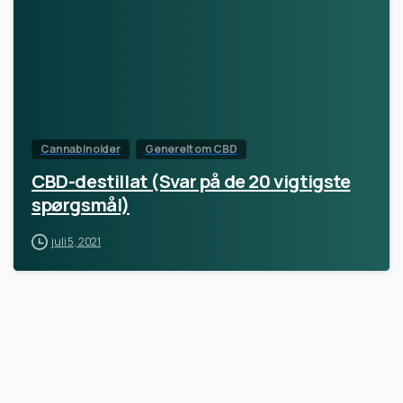
Cannabinoider
Generelt om CBD
CBD-destillat (Svar på de 20 vigtigste
spørgsmål)
juli 5, 2021